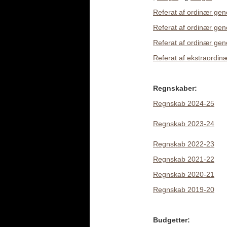
Referat af ordinær gen
Referat af ordinær gen
Referat af ordinær gen
Referat af ekstraordin
Regnskaber:
Regnskab 2024-25
Regnskab 2023-24
Regnskab 2022-23
Regnskab 2021-22
Regnskab 2020-21
Regnskab 2019-20
Budgetter: