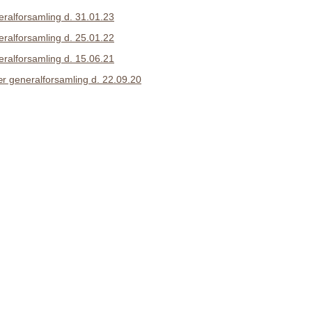
eralforsamling d. 31.01.23
eralforsamling d. 25.01.22
eralforsamling d. 15.06.21
ær generalforsamling d. 22.09.20