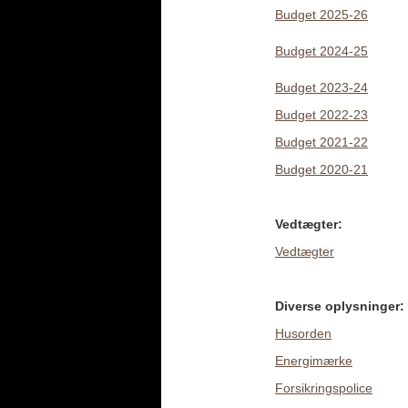
Budget 2025-26
Budget 2024-25
Budget 2023-24
Budget 2022-23
Budget 2021-22
Budget 2020-21
Vedtægter:
Vedtægter
Diverse oplysninger:
Husorden
Energimærke
Forsikringspolice